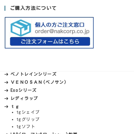
ご購入方法について
ベノトレインシリーズ
ＶＥＮＯＳＡＮ(ベノサン)
Exoシリーズ
レディラップ
ｔｇ
tgシェイプ
tgグリップ
tgソフト