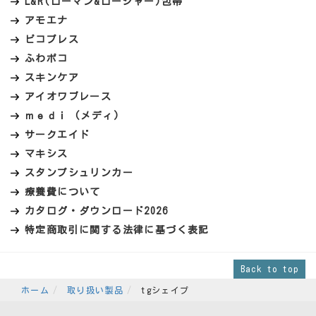
L&R(ローマン&ローシャー)包帯
アモエナ
ピコプレス
ふわポコ
スキンケア
アイオワブレース
ｍｅｄｉ (メディ)
サークエイド
マキシス
スタンプシュリンカー
療養費について
カタログ・ダウンロード2026
特定商取引に関する法律に基づく表記
Back to top
ホーム
取り扱い製品
tgシェイプ