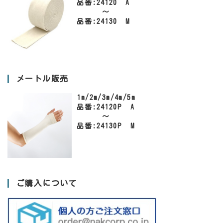
品番:24120 A
～
品番:24130 M
メートル販売
1m/2m/3m/4m/5m
品番:24120P A
～
品番:24130P M
ご購入について