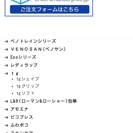
ベノトレインシリーズ
ＶＥＮＯＳＡＮ(ベノサン)
Exoシリーズ
レディラップ
ｔｇ
tgシェイプ
tgグリップ
tgソフト
L&R(ローマン&ローシャー)包帯
アモエナ
ピコプレス
ふわポコ