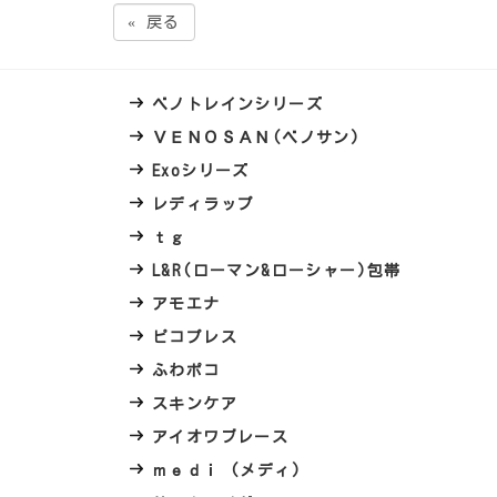
«
戻る
ベノトレインシリーズ
ＶＥＮＯＳＡＮ(ベノサン)
Exoシリーズ
レディラップ
ｔｇ
L&R(ローマン&ローシャー)包帯
アモエナ
ピコプレス
ふわポコ
スキンケア
アイオワブレース
ｍｅｄｉ (メディ)